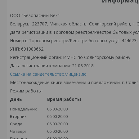
Информаци
ООО "Безопасный Век"
Беларусь, 223707, Минская область, Солигорский район, г. С
Дата регистрации в Торговом реестре/Реестре бытовых услу
Номер в Торговом реестре/Реестре бытовых услуг: 444673,
УНП: 691988662
Регистрационный орган: ИМНС по Солигорскому району
Дата регистрации компании: 21.03.2018
Ссылка на свидетельство/лицензию
Местонахождение книги замечаний и предложений: г. Солиго
Режим работы:
День
Время работы
Понедельник
06:00-20:00
Вторник
06:00-20:00
Среда
06:00-20:00
Четверг
06:00-20:00
Пятница
06:00-20:00