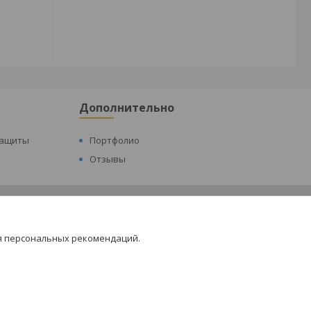
Дополнительно
защиты
Портфолио
Отзывы
нтент
я персональных рекомендаций.