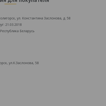
я для покупателя
олигорск, ул. Константина Заслонова, д. 58
г: 21.03.2018
 Республика Беларусь
рск, ул.К.Заслонова, 58