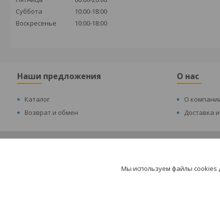
Суббота
10:00-18:00
Воскресенье
10:00-18:00
Наши предложения
О нас
Каталог
О компани
Возврат и обмен
Доставка и
Цент
Мы используем файлы cookies