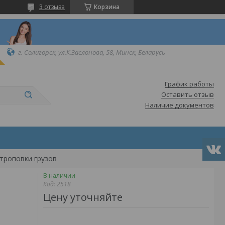
3 отзыва
Корзина
г. Солигорск, ул.К.Заслонова, 58, Минск, Беларусь
График работы
Оставить отзыв
Наличие документов
строповки грузов
В наличии
Код:
2518
Цену уточняйте