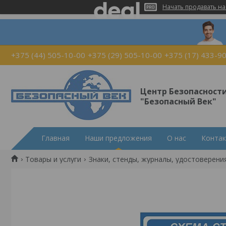
Начать продавать на
+375 (44) 505-10-00
+375 (29) 505-10-00
+375 (17) 433-9
Центр Безопасност
"Безопасный Век"
Главная
Наши предложения
О нас
Конта
Товары и услуги
Знаки, стенды, журналы, удостоверения