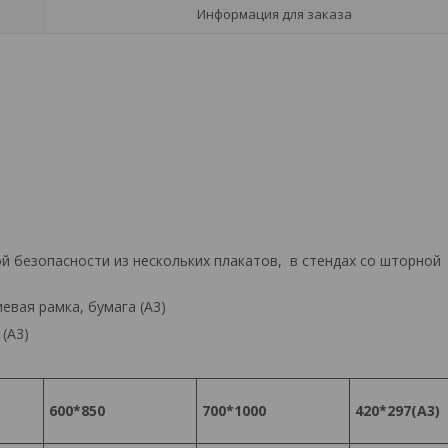
Информация для заказа
й безопасности из нескольких плакатов, в стендах со шторной
евая рамка, бумага (А3)
 (А3)
600*850
700*1000
420*297(А3)