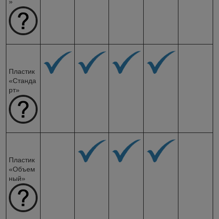
»
Пластик
«Станда
рт»
Пластик
«Объем
ный»