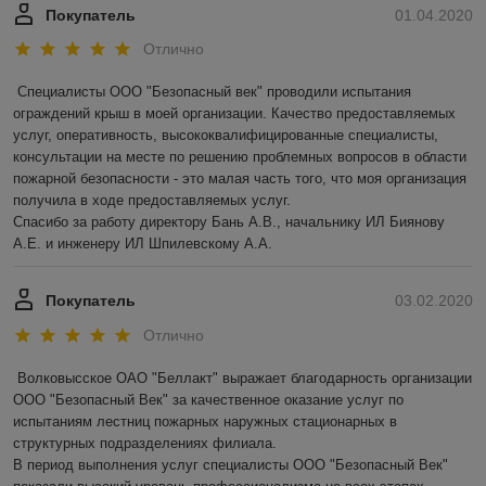
Покупатель
01.04.2020
Отлично
Специалисты ООО "Безопасный век" проводили испытания 
ограждений крыш в моей организации. Качество предоставляемых 
услуг, оперативность, высококвалифицированные специалисты, 
консультации на месте по решению проблемных вопросов в области 
пожарной безопасности - это малая часть того, что моя организация 
получила в ходе предоставляемых услуг.

Спасибо за работу директору Бань А.В., начальнику ИЛ Биянову 
А.Е. и инженеру ИЛ Шпилевскому А.А.
Покупатель
03.02.2020
Отлично
Волковысское ОАО "Беллакт" выражает благодарность организации 
ООО "Безопасный Век" за качественное оказание услуг по 
испытаниям лестниц пожарных наружных стационарных в 
структурных подразделениях филиала.

В период выполнения услуг специалисты ООО "Безопасный Век" 