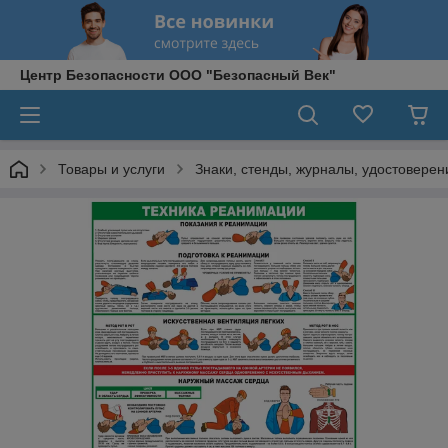
Центр Безопасности ООО "Безопасный Век"
Товары и услуги
Знаки, стенды, журналы, удостоверени