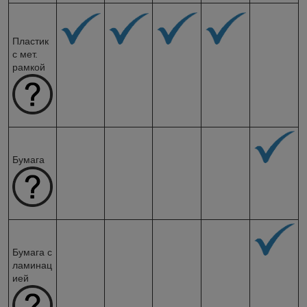
Пластик
с мет.
рамкой
Бумага
Бумага с
ламинац
ией