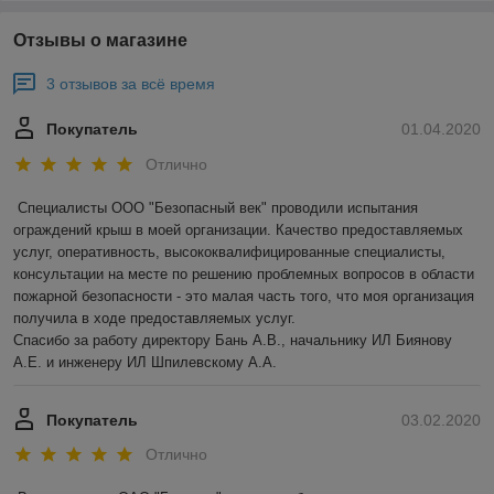
Отзывы о магазине
3 отзывов за всё время
Покупатель
01.04.2020
Отлично
Специалисты ООО "Безопасный век" проводили испытания 
ограждений крыш в моей организации. Качество предоставляемых 
услуг, оперативность, высококвалифицированные специалисты, 
консультации на месте по решению проблемных вопросов в области 
пожарной безопасности - это малая часть того, что моя организация 
получила в ходе предоставляемых услуг.

Спасибо за работу директору Бань А.В., начальнику ИЛ Биянову 
А.Е. и инженеру ИЛ Шпилевскому А.А.
Покупатель
03.02.2020
Отлично