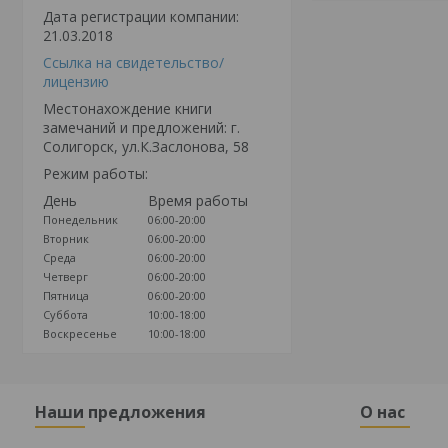
Дата регистрации компании:
21.03.2018
Ссылка на свидетельство/
лицензию
Местонахождение книги
замечаний и предложений: г.
Солигорск, ул.К.Заслонова, 58
Режим работы:
День
Время работы
Понедельник
06:00-20:00
Вторник
06:00-20:00
Среда
06:00-20:00
Четверг
06:00-20:00
Пятница
06:00-20:00
Суббота
10:00-18:00
Воскресенье
10:00-18:00
Наши предложения
О нас