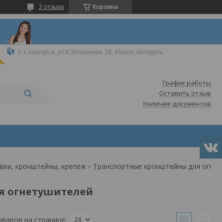
3 отзыва
Корзина
г. Солигорск, ул.К.Заслонова, 58, Минск, Беларусь
График работы
Оставить отзыв
Наличие документов
вки, кронштейны, крепеж
Транспортные кронштейны для огнетушителей
я огнетушителей