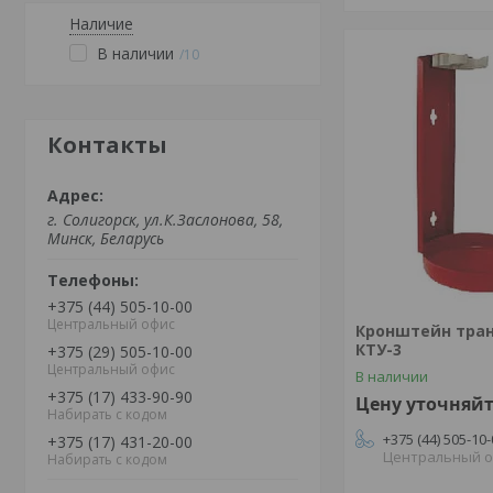
Наличие
В наличии
10
Контакты
г. Солигорск, ул.К.Заслонова, 58,
Минск, Беларусь
+375 (44) 505-10-00
Центральный офис
Кронштейн тра
КТУ-3
+375 (29) 505-10-00
Центральный офис
В наличии
+375 (17) 433-90-90
Цену уточняй
Набирать с кодом
+375 (44) 505-10
+375 (17) 431-20-00
Центральный 
Набирать с кодом