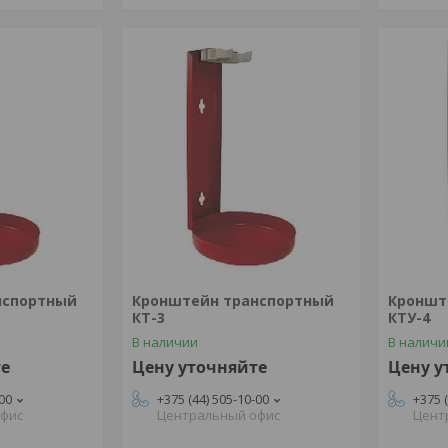
нспортный
Кронштейн транспортный
Кроншт
КТ-3
КТУ-4
В наличии
В наличи
те
Цену уточняйте
Цену у
-00
+375 (44) 505-10-00
+375 
офис
Центральный офис
Цент