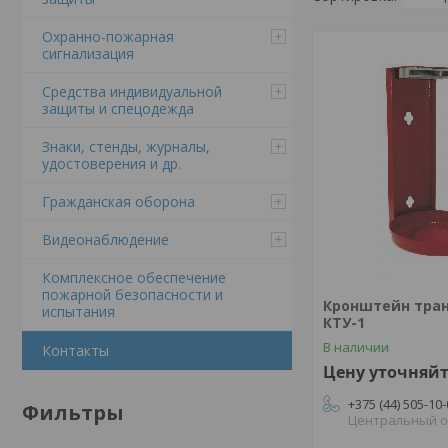
Охранно-пожарная
сигнализация
Средства индивидуальной
защиты и спецодежда
Знаки, стенды, журналы,
удостоверения и др.
Гражданская оборона
Видеонаблюдение
Комплексное обеспечение
пожарной безопасности и
Кронштейн тра
испытания
КТУ-1
В наличии
Контакты
Цену уточняй
+375 (44) 505-10
Фильтры
Центральный 