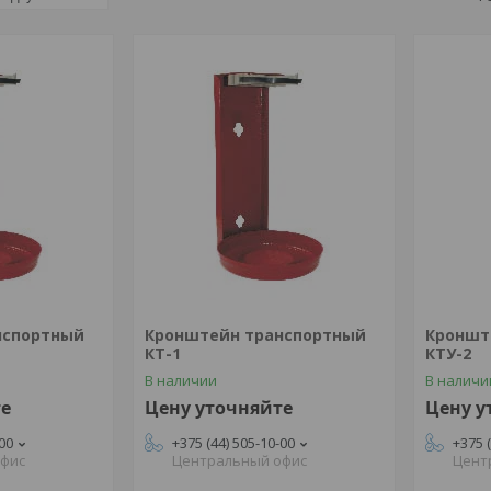
нспортный
Кронштейн транспортный
Кроншт
КТ-1
КТУ-2
В наличии
В наличи
те
Цену уточняйте
Цену у
-00
+375 (44) 505-10-00
+375 
офис
Центральный офис
Цент