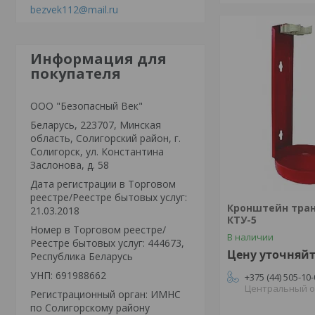
bezvek112@mail.ru
Информация для
покупателя
ООО "Безопасный Век"
Беларусь, 223707, Минская
область, Солигорский район, г.
Солигорск, ул. Константина
Заслонова, д. 58
Дата регистрации в Торговом
реестре/Реестре бытовых услуг:
Кронштейн тра
21.03.2018
КТУ-5
Номер в Торговом реестре/
В наличии
Реестре бытовых услуг: 444673,
Цену уточняй
Республика Беларусь
УНП: 691988662
+375 (44) 505-10
Центральный 
Регистрационный орган: ИМНС
по Солигорскому району